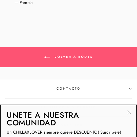
Pamela
VOLVER A BODYS
CONTACTO
POLÍTICAS & BUSCADOR
UNETE A NUESTRA
"Ce
COMUNIDAD
NEWSLETTER
(esc
Un CHILLAXLOVER siempre quiere DESCUENTO! Suscribete!