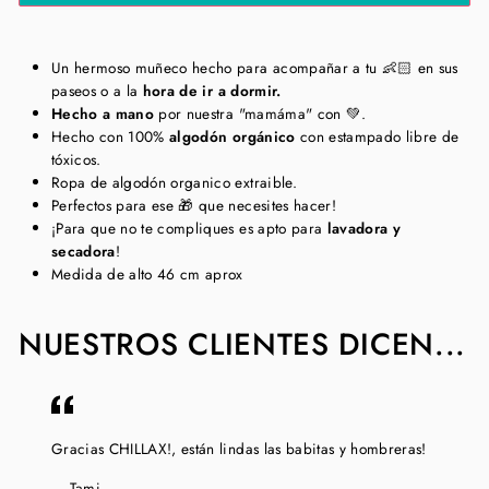
Un hermoso muñeco hecho para acompañar a tu 👶🏻 en sus
paseos o a la
hora de ir a dormir.
Hecho a mano
por nuestra "mamáma" con 💚.
Hecho con 100%
algodón orgánico
con estampado libre de
tóxicos.
Ropa de algodón organico extraible.
Perfectos para ese 🎁 que necesites hacer!
¡Para que no te compliques es apto para
lavadora y
secadora
!
Medida de alto 46 cm aprox
NUESTROS CLIENTES DICEN...
Gracias CHILLAX!, están lindas las babitas y hombreras!
Tami