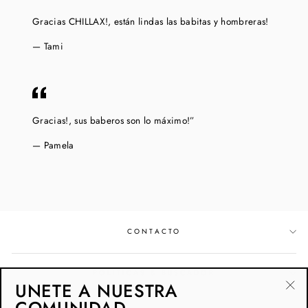
Gracias CHILLAX!, están lindas las babitas y hombreras!
Tami
Gracias!, sus baberos son lo máximo!”
Pamela
CONTACTO
POLÍTICAS & BUSCADOR
UNETE A NUESTRA
"Ce