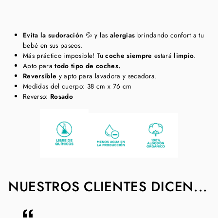
Evita la sudoración
💦 y las
alergias
brindando confort a tu
bebé en sus paseos.
Más práctico imposible!
Tu
coche siempre
estará
limpio
.
Apto para
todo tipo de coches.
Reversible
y apto para lavadora y secadora.
Medidas del cuerpo: 38 cm x 76 cm
Reverso:
Rosado
NUESTROS CLIENTES DICEN...