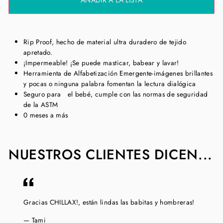
AÑADIR A LA LISTA
Rip Proof, hecho de material ultra duradero de tejido
apretado.
¡Impermeable! ¡Se puede masticar, babear y lavar!
Herramienta de Alfabetización Emergente-imágenes brillantes
y pocas o ninguna palabra fomentan la lectura dialógica
Seguro para
el bebé, cumple con las normas de seguridad
de la ASTM
0 meses a más
NUESTROS CLIENTES DICEN...
Gracias CHILLAX!, están lindas las babitas y hombreras!
Tami