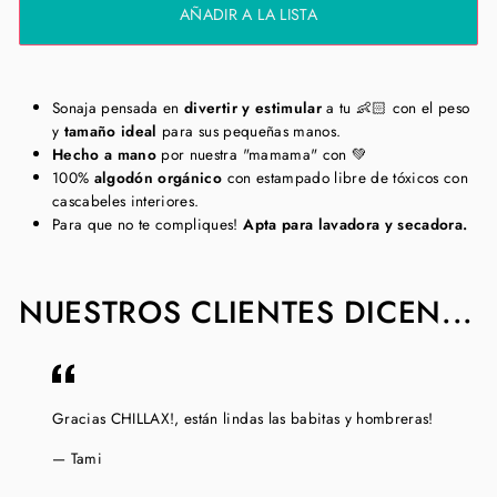
AÑADIR A LA LISTA
Sonaja pensada en
divertir y estimular
a tu 👶🏻 con el peso
y
tamaño ideal
para sus pequeñas manos.
Hecho a mano
por nuestra "mamama" con 💚
100%
algodón orgánico
con estampado libre de tóxicos con
cascabeles interiores.
Para que no te compliques!
Apta para lavadora y secadora.
NUESTROS CLIENTES DICEN...
Gracias CHILLAX!, están lindas las babitas y hombreras!
Tami