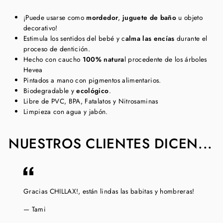
¡Puede usarse como
mordedor
,
juguete de baño
u objeto
decorativo!
Estimula los sentidos del bebé y c
alma las encías
durante el
proceso de dentición.
Hecho con caucho
100% natura
l procedente de los árboles
Hevea
Pintados a mano con pigmentos alimentarios.
Biodegradable y
ecológico
.
Libre de PVC, BPA, Fatalatos y Nitrosaminas
Limpieza con agua y jabón.
NUESTROS CLIENTES DICEN...
Gracias CHILLAX!, están lindas las babitas y hombreras!
Tami